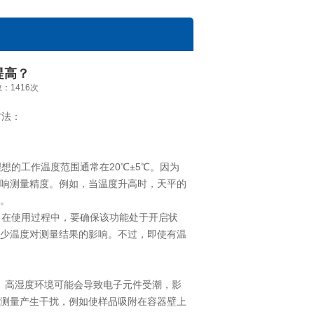
提高？
数：1416次
方法：
的工作温度范围通常在20℃±5℃。因为
响测量精度。例如，当温度升高时，天平的
。
在使用过程中，要确保该功能处于开启状
少温度对测量结果的影响。不过，即使有温
%。高湿度环境可能会导致电子元件受潮，影
测量产生干扰，例如使样品吸附在容器壁上