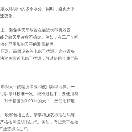
吸收环境中的多余水分。同时，避免天平
速变化。
上。避免将天平放置在靠近大型机器设
能导致天平读数不稳定。例如，在工厂车间
动会严重影响天平的测量精度。
压器、高频设备等电磁干扰源。这些设备
法避免靠近电磁干扰源，可以使用金属屏蔽
期因天平的精度等级和使用频率而异。一
可以每月校准一次。校准过程中，要使用符
对于精度为0.001g的天平，应使用精度
一般都包括去皮、清零和加载标准砝码等
严格按照说明书进行。例如，有些天平在校
再放置标准砝码。