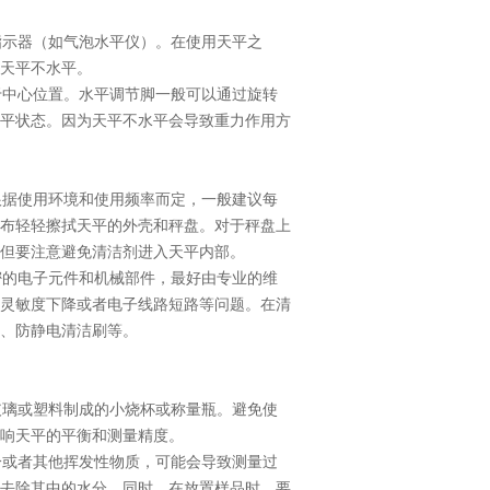
示器（如气泡水平仪）。在使用天平之
天平不水平。
中心位置。水平调节脚一般可以通过旋转
平状态。因为天平不水平会导致重力作用方
据使用环境和使用频率而定，一般建议每
布轻轻擦拭天平的外壳和秤盘。对于秤盘上
，但要注意避免清洁剂进入天平内部。
的电子元件和机械部件，最好由专业的维
灵敏度下降或者电子线路短路等问题。在清
、防静电清洁刷等。
璃或塑料制成的小烧杯或称量瓶。避免使
影响天平的平衡和测量精度。
或者其他挥发性物质，可能会导致测量过
去除其中的水分。同时，在放置样品时，要