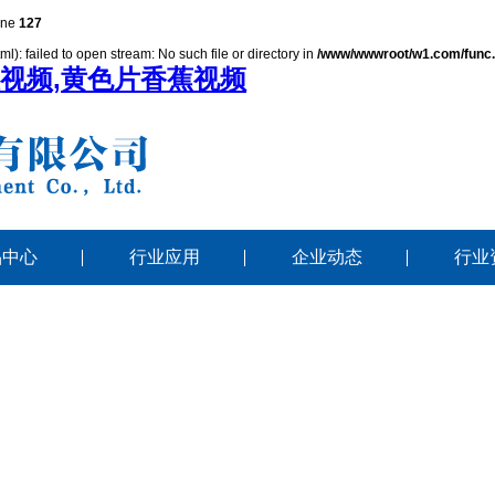
ine
127
): failed to open stream: No such file or directory in
/www/wwwroot/w1.com/func
性视频,黄色片香蕉视频
品中心
行业应用
企业动态
行业