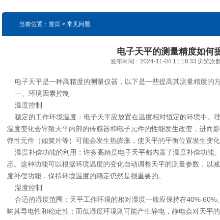
当前位置：首页 > 常见问题
电子天平的测量精度如何
发布时间：2024-11-04 11:18:33 浏览次
电子天平是一种高精度的测量仪器，以下是一些提高其测量精度的
一、环境因素控制
温度控制
稳定的工作环境温度：电子天平应放置在温度相对恒定的环境中。理想
温度变化会导致天平内部的传感器和电子元件的性能发生改变，进而影
弹性元件（如簧片等）可能会发生热膨胀，使天平的平衡位置发生变化
温度补偿功能的利用：许多高精度电子天平都内置了温度补偿功能。
态。这种功能可以根据环境温度的变化自动调整天平的测量参数，以减
度补偿功能，保持环境温度的稳定仍然是很重要的。
湿度控制
合适的湿度范围：天平工作环境的相对湿度一般应保持在40%-60
响其导电性和稳定性；而低湿度环境则可能产生静电，静电会对天平的